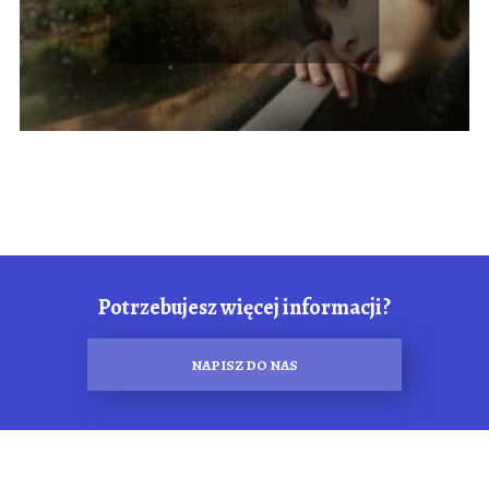
Potrzebujesz więcej informacji?
NAPISZ DO NAS