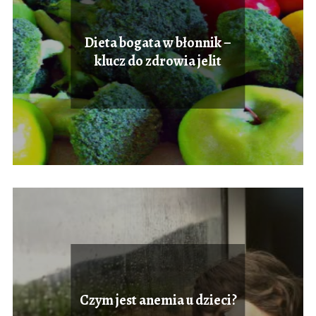
Dieta bogata w błonnik –
klucz do zdrowia jelit
Czym jest anemia u dzieci?