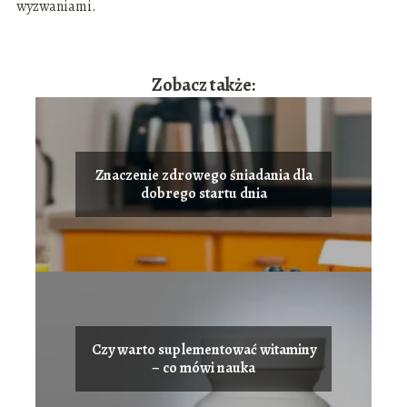
wyzwaniami.
Zobacz także:
Znaczenie zdrowego śniadania dla
dobrego startu dnia
Czy warto suplementować witaminy
– co mówi nauka