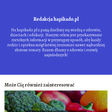
Redakcja hapikado.pl
Na hapikado.pl z pasją dzielimy się wiedzą o zdrowiu,
dzieciach i edukacji. Naszym celem jest przekazywanie
rzetelnych informacji w przystępny sposób, aby każdy
rodzic i opiekun mógł łatwiej zrozumieć nawet najbardziej
złożone tematy. Razem dbamy o zdrowie i rozwój
najmłodszych!
Może Cię również zainteresować