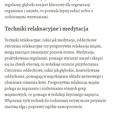
regularny, głęboki sen jest kluczowy dla regeneracji
organizmu i umysłu, co pozwala lepiej radzić sobie z
codziennymi wyzwaniami.
Techniki relaksacyjne i medytacja
Techniki relaksacyjne, takie jak medytacja, oddechowe
ćwiczenia relaksacyjne czy progresywna relaksacja mięśni,
mogą znacząco zmniejszyć poziom stresu. Medytacja,
praktykowana regularnie, pomaga wyciszyć umysł i skupić
się na chwili obecnej, co redukuje uczucie przytłoczenia.
Ćwiczenia oddechowe, takie jak głębokie, kontrolowane
oddychanie, pomagają w uspokojeniu układu nerwowego i
obniżeniu ciśnienia krwi. Progresywna relaksacja mięśni
polega na napinaniu i rozluźnianiu różnych grup
mięśniowych, co pomaga w redukcji fizycznego napięcia.
Włączenie tych technik do codziennej rutyny może przynieść
znaczną ulgę i poprawić ogólne samopoczucie.