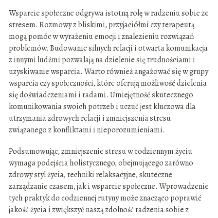
Wsparcie społeczne odgrywa istotną rolę w radzeniu sobie ze
stresem. Rozmowy z bliskimi, przyjaciółmi czy terapeutą
mogą pomóc w wyrażeniu emocji i znalezieniu rozwiązań
problemów. Budowanie silnych relacji i otwarta komunikacja
z innymi ludźmi pozwalają na dzielenie się trudnościami i
uzyskiwanie wsparcia. Warto również angażować się w grupy
wsparcia czy społeczności, które oferują możliwość dzielenia
się doświadczeniami i radami. Umiejętność skutecznego
komunikowania swoich potrzeb i uczuć jest kluczowa dla
utrzymania zdrowych relacji i zmniejszenia stresu
związanego z konfliktami i nieporozumieniami.
Podsumowując, zmniejszenie stresu w codziennym życiu
wymaga podejścia holistycznego, obejmującego zarówno
zdrowy styl życia, techniki relaksacyjne, skuteczne
zarządzanie czasem, jak i wsparcie społeczne. Wprowadzenie
tych praktyk do codziennej rutyny może znacząco poprawić
jakość życia i zwiększyć naszą zdolność radzenia sobie z