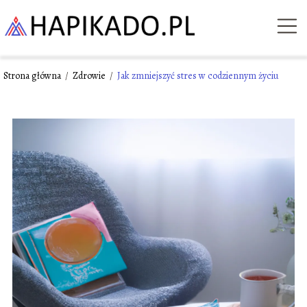
Strona główna
/
Zdrowie
/
Jak zmniejszyć stres w codziennym życiu