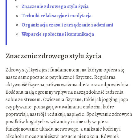
Znaczenie zdrowego stylu życia
Techniki relaksacyjne i medytacja
Organizacja czasu i zarządzanie zadaniami
Wsparcie społeczne i komunikacja
Znaczenie zdrowego stylu życia
Zdrowy styl życia jest fundamentem, na którym opiera się
nasze samopoczucie psychiczne i fizyczne. Regularna
aktywność fizyczna, zrównoważona dieta oraz odpowiednia
ilość snu mają ogromny wpływ na naszą zdolność radzenia
sobie ze stresem. Ćwiczenia fizyczne, takie jak jogging, joga
czy pływanie, pomagają w uwalnianiu endorfin, które
poprawiają nastrój i redukują napięcie. Spożywanie zdrowych
posiłków bogatych w witaminy i minerały wspiera
funkcjonowanie układu nerwowego, a unikanie kofeiny i
alkoholu może zmniejszyć uczucie niepokoju. Również