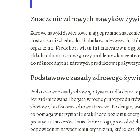
Znaczenie zdrowych nawyków żyw
Zdrowe nawyki żywieniowe mają ogromne znaczenie 
dostarcza niezbędnych składników odżywczych, któr
organizmu. Niedobory witamin i minerałów mogą pr
układu odpornościowego czy problemy z koncentracją
do różnorodnych i zdrowych produktów spożywczyc
Podstawowe zasady zdrowego żywi
Podstawowe zasady zdrowego żywienia dla dzieci opi
być zróżnicowana i bogata w różne grupy produktów
zbożowe, białka oraz zdrowe tłuszcze. Po drugie, wa
co pomaga w utrzymaniu stabilnego poziomu energii 
prostych i tłuszczów trans, które mogą prowadzić 
odpowiednim nawodnieniu organizmu, które jest kl