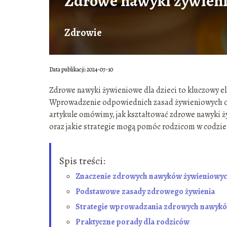
Zdrowe nawyki żywieni
Zdrowie
Data publikacji: 2024-07-10
Zdrowe nawyki żywieniowe dla dzieci to kluczowy e
Wprowadzenie odpowiednich zasad żywieniowych od n
artykule omówimy, jak kształtować zdrowe nawyki ż
oraz jakie strategie mogą pomóc rodzicom w codzi
Spis treści:
Znaczenie zdrowych nawyków żywieniowy
Podstawowe zasady zdrowego żywienia
Strategie wprowadzania zdrowych nawykó
Praktyczne porady dla rodziców