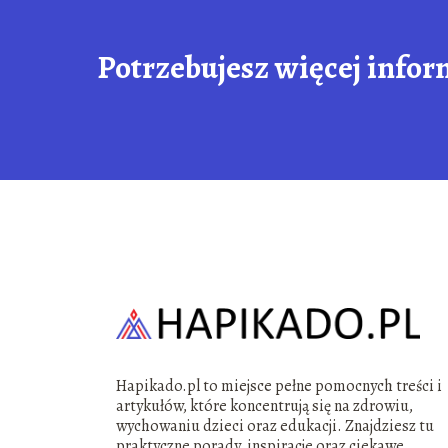
Potrzebujesz więcej infor
Hapikado.pl to miejsce pełne pomocnych treści i
artykułów, które koncentrują się na zdrowiu,
wychowaniu dzieci oraz edukacji. Znajdziesz tu
praktyczne porady, inspiracje oraz ciekawe