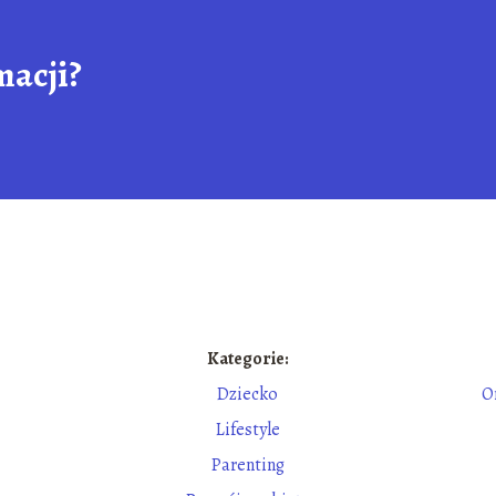
macji?
Kategorie:
Dziecko
O
Lifestyle
Parenting