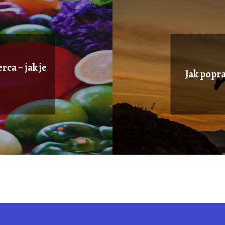
ca – jak je
Jak popr