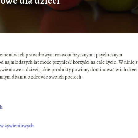
owe dla dzieci
lement w ich prawidłowym rozwoju fizycznym i psychicznym.
ajmłodszych lat może przynieść korzyści na całe życie. W niniej
ywieniowe u dzieci, jakie produkty powinny dominować w ich dieci
ennym dbaniu o zdrowie swoich pociech.
ch
w żywieniowych