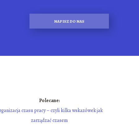
NAPISZ DO NAS
Polecane:
rganizacja czasu pracy – czyli kilka wskazówek jak
zarządzać czasem