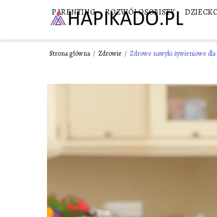
PARENTING
ROZWÓJ OSOBISTY
DZIECK
Strona główna
/
Zdrowie
/
Zdrowe nawyki żywieniowe dla 