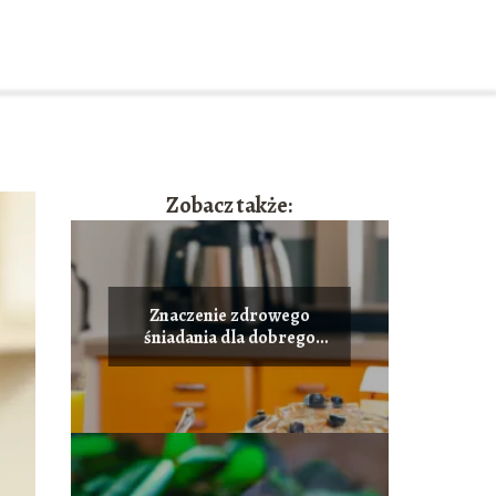
Zobacz także:
Znaczenie zdrowego
śniadania dla dobrego
startu dnia