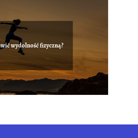
awić wydolność fizyczną?