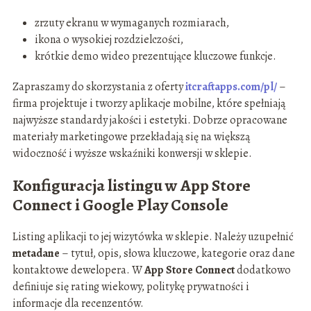
zrzuty ekranu w wymaganych rozmiarach,
ikona o wysokiej rozdzielczości,
krótkie demo wideo prezentujące kluczowe funkcje.
Zapraszamy do skorzystania z oferty
itcraftapps.com/pl/
–
firma projektuje i tworzy aplikacje mobilne, które spełniają
najwyższe standardy jakości i estetyki. Dobrze opracowane
materiały marketingowe przekładają się na większą
widoczność i wyższe wskaźniki konwersji w sklepie.
Konfiguracja listingu w App Store
Connect i Google Play Console
Listing aplikacji to jej wizytówka w sklepie. Należy uzupełnić
metadane
– tytuł, opis, słowa kluczowe, kategorie oraz dane
kontaktowe dewelopera. W
App Store Connect
dodatkowo
definiuje się rating wiekowy, politykę prywatności i
informacje dla recenzentów.