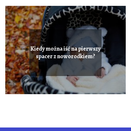
Kiedy można iść na pierwszy
spacer z noworodkiem?