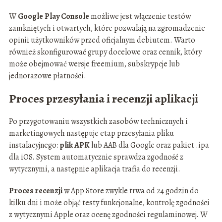
W
Google Play Console
możliwe jest włączenie testów
zamkniętych i otwartych, które pozwalają na zgromadzenie
opinii użytkowników przed oficjalnym debiutem. Warto
również skonfigurować grupy docelowe oraz cennik, który
może obejmować wersje freemium, subskrypcje lub
jednorazowe płatności.
Proces przesyłania i recenzji aplikacji
Po przygotowaniu wszystkich zasobów technicznych i
marketingowych następuje etap przesyłania pliku
instalacyjnego:
plik APK
lub AAB dla Google oraz pakiet .ipa
dla iOS. System automatycznie sprawdza zgodność z
wytycznymi, a następnie aplikacja trafia do recenzji.
Proces recenzji
w App Store zwykle trwa od 24 godzin do
kilku dni i może objąć testy funkcjonalne, kontrolę zgodności
z wytycznymi Apple oraz ocenę zgodności regulaminowej. W