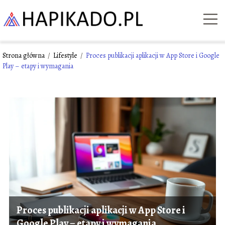
Strona główna
/
Lifestyle
/
Proces publikacji aplikacji w App Store i Google
Play – etapy i wymagania
Proces publikacji aplikacji w App Store i
Google Play – etapy i wymagania