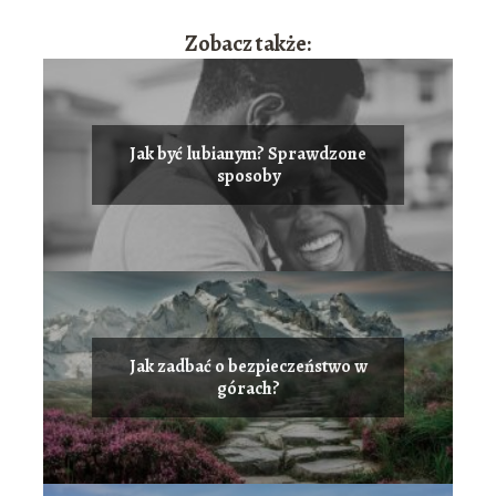
Zobacz także:
Jak być lubianym? Sprawdzone
sposoby
Jak zadbać o bezpieczeństwo w
górach?