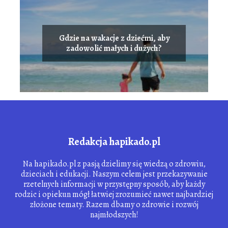
Gdzie na wakacje z dziećmi, aby
zadowolić małych i dużych?
Redakcja hapikado.pl
Na hapikado.pl z pasją dzielimy się wiedzą o zdrowiu,
dzieciach i edukacji. Naszym celem jest przekazywanie
rzetelnych informacji w przystępny sposób, aby każdy
rodzic i opiekun mógł łatwiej zrozumieć nawet najbardziej
złożone tematy. Razem dbamy o zdrowie i rozwój
najmłodszych!