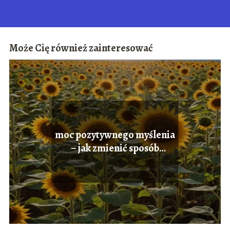
Może Cię również zainteresować
moc pozytywnego myślenia
– jak zmienić sposób
myślenia na bardziej
optymistyczny