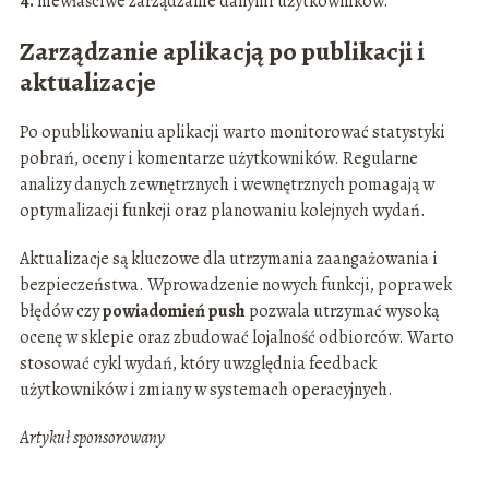
4.
niewłaściwe zarządzanie danymi użytkowników.
Zarządzanie aplikacją po publikacji i
aktualizacje
Po opublikowaniu aplikacji warto monitorować statystyki
pobrań, oceny i komentarze użytkowników. Regularne
analizy danych zewnętrznych i wewnętrznych pomagają w
optymalizacji funkcji oraz planowaniu kolejnych wydań.
Aktualizacje są kluczowe dla utrzymania zaangażowania i
bezpieczeństwa. Wprowadzenie nowych funkcji, poprawek
błędów czy
powiadomień push
pozwala utrzymać wysoką
ocenę w sklepie oraz zbudować lojalność odbiorców. Warto
stosować cykl wydań, który uwzględnia feedback
użytkowników i zmiany w systemach operacyjnych.
Artykuł sponsorowany