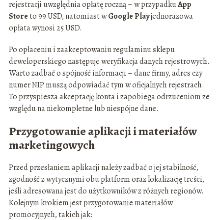
rejestracji uwzględnia opłatę roczną – w przypadku
App
Store
to 99 USD, natomiast w
Google Play
jednorazowa
opłata wynosi 25 USD.
Po opłaceniu i zaakceptowaniu regulaminu sklepu
deweloperskiego następuje weryfikacja danych rejestrowych.
Warto zadbać o spójność informacji – dane firmy, adres czy
numer NIP muszą odpowiadać tym w oficjalnych rejestrach.
To przyspiesza akceptację konta i zapobiega odrzuceniom ze
względu na niekompletne lub niespójne dane.
Przygotowanie aplikacji i materiałów
marketingowych
Przed przesłaniem aplikacji należy zadbać o jej stabilność,
zgodność z wytycznymi obu platform oraz lokalizację treści,
jeśli adresowana jest do użytkowników z różnych regionów.
Kolejnym krokiem jest przygotowanie materiałów
promocyjnych, takich jak: