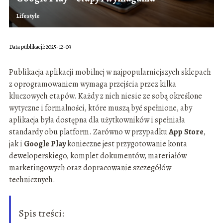
Lifestyle
Data publikacji: 2025-12-03
Publikacja aplikacji mobilnej w najpopularniejszych sklepach
z oprogramowaniem wymaga przejścia przez kilka
kluczowych etapów. Każdy z nich niesie ze sobą określone
wytyczne i formalności, które muszą być spełnione, aby
aplikacja była dostępna dla użytkowników i spełniała
standardy obu platform. Zarówno w przypadku
App Store
,
jak i
Google Play
konieczne jest przygotowanie konta
deweloperskiego, komplet dokumentów, materiałów
marketingowych oraz dopracowanie szczegółów
technicznych.
Spis treści: