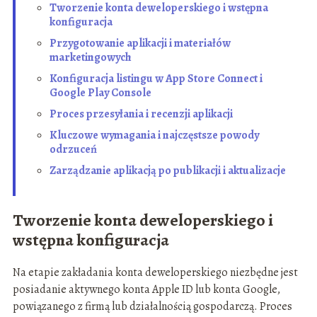
Tworzenie konta deweloperskiego i wstępna
konfiguracja
Przygotowanie aplikacji i materiałów
marketingowych
Konfiguracja listingu w App Store Connect i
Google Play Console
Proces przesyłania i recenzji aplikacji
Kluczowe wymagania i najczęstsze powody
odrzuceń
Zarządzanie aplikacją po publikacji i aktualizacje
Tworzenie konta deweloperskiego i
wstępna konfiguracja
Na etapie zakładania konta deweloperskiego niezbędne jest
posiadanie aktywnego konta Apple ID lub konta Google,
powiązanego z firmą lub działalnością gospodarczą. Proces